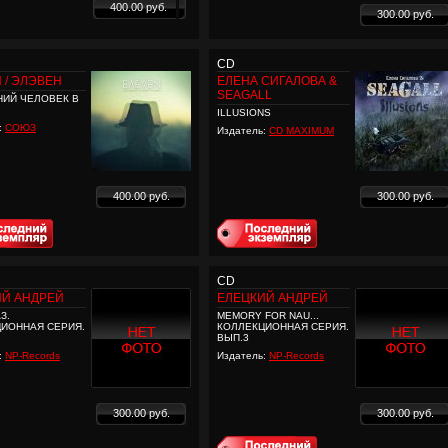
400.00 руб.
300.00 руб.
CD
 / ЭЛЭВЕН
ЕЛЕНА СИГАЛОВА &
SEAGALL
ИЙ ЧЕЛОВЕК В
ILLUSIONS
:
СОЮЗ
Издатель:
CD MAXIMUM
400.00 руб.
300.00 руб.
CD
ИЙ АНДРЕЙ
ЕЛЕЦКИЙ АНДРЕЙ
З.
MEMORY FOR NAU...
ИОННАЯ СЕРИЯ.
КОЛЛЕКЦИОННАЯ СЕРИЯ.
ВЫП.3
:
NP-Records
Издатель:
NP-Records
300.00 руб.
300.00 руб.