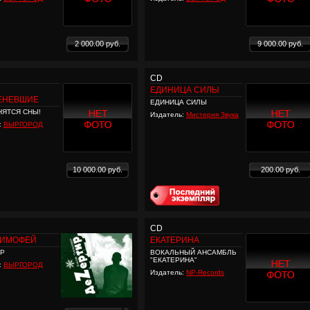
2 000.00 руб.
9 000.00 руб.
CD
ЕДИНИЦА СИЛЫ
ЕНЕВШИЕ
ЕДИНИЦА СИЛЫ
НЯТСЯ СНЫ!
Издатель:
Мистерия Звука
:
ВЫРГОРОД
10 000.00 руб.
200.00 руб.
CD
ТИМОФЕЙ
ЕКАТЕРИНА
ИР
ВОКАЛЬНЫЙ АНСАМБЛЬ
"ЕКАТЕРИНА"
:
ВЫРГОРОД
Издатель:
NP-Records