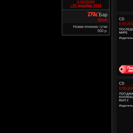
в продаже
с
07 декабря 2025
Бар
CD
Меню
ЕЛЕVEN
Ножки ягненка / утки
ПОСЛЕДН
500 р.
МИРЕ
Издатель
CD
ЕЛЕЦК
ПОП-ДЖА
КОЛЛЕКЦ
ВЫП.2
Издатель