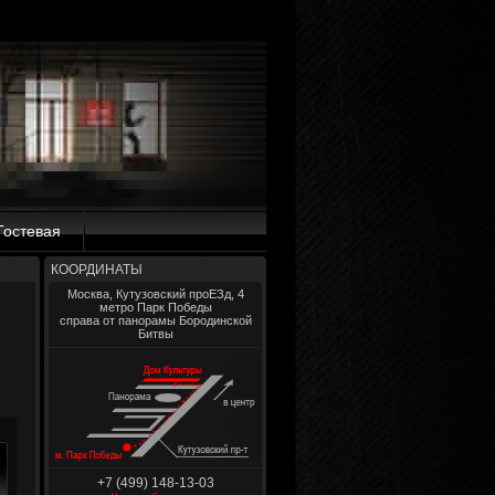
Гостевая
КООРДИНАТЫ
Москва, Кутузовский проЕЗд, 4
метро Парк Победы
справа от панорамы Бородинской
Битвы
+7 (499) 148-13-03