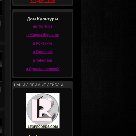
Как добраться
Дом Культуры
на YouTube
в Живом Журнале
в Контакте
в Facebook
в Telegram
в ОдноклассникаХ
НАШИ ЛЮБИМЫЕ ЛЕЙБЛЫ