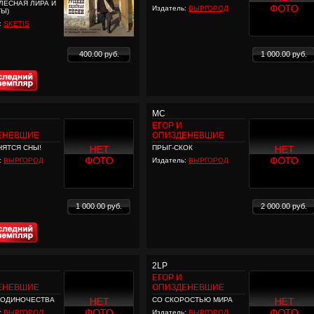
ЛЕСНАЯ ЛИРА И
Издатель:
ВЫРГОРОД
Ы)
:
SKETIS
400.00 руб.
1 000.00 руб.
MC
ЕГОР И
ЕНЕВШИЕ
ОПИЗДЕНЕВШИЕ
НЯТСЯ СНЫ!
ПРЫГ-СКОК
:
ВЫРГОРОД
Издатель:
ВЫРГОРОД
1 000.00 руб.
2 000.00 руб.
2LP
ЕГОР И
ЕНЕВШИЕ
ОПИЗДЕНЕВШИЕ
 ОДИНОЧЕСТВА
СО СКОРОСТЬЮ МИРА
:
ВЫРГОРОД
Издатель:
ВЫРГОРОД