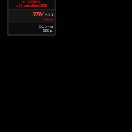
в продаже
с
07 декабря 2025
Бар
Меню
Солянка
300 р.