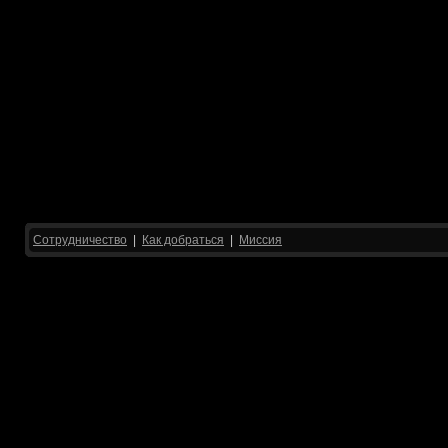
Сотрудничество
|
Как добраться
|
Миссия