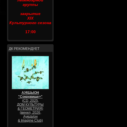
легендарной
группы
закрытие
XIX
Культурного сезона
17:00
ДК РЕКОМЕНДУЕТ
АУКЦЫОН
"Сокровище>"
(CD, 2025,
ДОМ КУЛЬТУРЫ
& ГЕОМЕТРИЯ)
(винил, 2026,
АукцЫон
& Imagine Club)