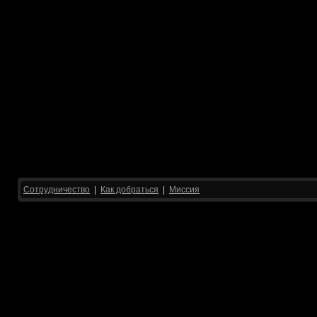
Сотрудничество
|
Как добраться
|
Миссия