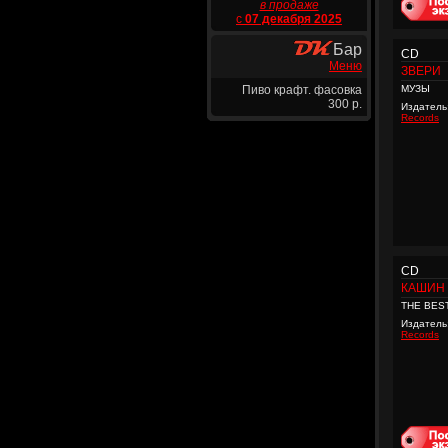
в продаже
с
07 декабря 2025
Бар
CD
Меню
ЗВЕРИ
Пиво крафт. фасовка
МУЗЫ
300 р.
Издатель
Records
CD
КАШИН
THE BES
Издатель
Records