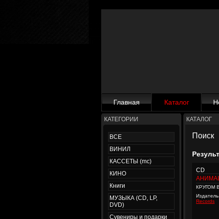
Главная
Каталог
Н
КАТЕГОРИИ
КАТАЛОГ
Поиск
ВСЕ
ВИНИЛ
Резуль
КАССЕТЫ (mc)
CD
КИНО
АНИМА
Книги
КРУГОМ 
Издатель
МУЗЫКА (CD, LP,
Records
DVD)
Сувениры и подарки