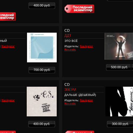
400.00 руб.
CD
ДДТ
ЧНЫЙ
ЭТО ВСЁ
:
Navigator
Издатель:
Navigator
Records
500.00 руб.
700.00 руб.
CD
ЗВЕРИ
ДАЛЬШЕ (ДЕШЕВЫЙ)
:
Navigator
Издатель:
Navigator
Records
400.00 руб.
300.00 руб.