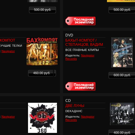
500.00 руб.
500.00 руб.
DVD
-КОМПОТ
БАХЫТ-КОМПОТ /
СТЕПАНЦОВ, ВАДИМ
УЧШИЕ ТЕЛКИ
ВСЕ ГЛАВНЫЕ КЛИПЫ
:
Navigator
Издатель:
Navigator
Records
460.00 руб.
600.00 руб.
CD
ДВЕ ЛУНЫ
DEKAДАНС
:
Navigator
Издатель:
Navigator
Records
400.00 руб.