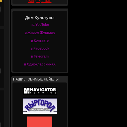
Как добраться
Дом Культуры
на YouTube
в Живом Журнале
в Контакте
в Facebook
в Telegram
в ОдноклассникаХ
НАШИ ЛЮБИМЫЕ ЛЕЙБЛЫ