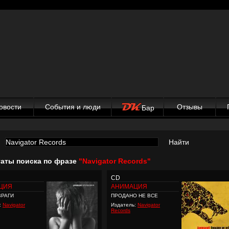
овости
События и люди
Отзывы
Бар
Найти
таты поиска по фразе
"Navigator Records"
CD
ЦИЯ
АНИМАЦИЯ
ВРАГИ
ПРОДАНО НЕ ВСЕ
:
Navigator
Издатель:
Navigator
Records