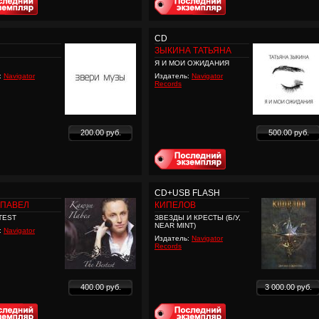
CD
ЗЫКИНА ТАТЬЯНА
Я И МОИ ОЖИДАНИЯ
:
Navigator
Издатель:
Navigator
Records
200.00 руб.
500.00 руб.
CD+USB FLASH
 ПАВЕЛ
КИПЕЛОВ
TEST
ЗВЕЗДЫ И КРЕСТЫ (Б/У,
NEAR MINT)
:
Navigator
Издатель:
Navigator
Records
400.00 руб.
3 000.00 руб.