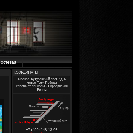
Гостевая
КООРДИНАТЫ
Москва, Кутузовский проЕЗд, 4
метро Парк Победы
справа от панорамы Бородинской
Битвы
+7 (499) 148-13-03