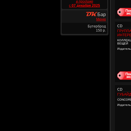
в продаже
с
07 декабря 2025
Бар
Меню
CD
Бутерброд
150 р.
ГРУППА
ИНТЕР
КОЛЛЕК
ВЕЩЕЙ
Издатель
CD
ГУБАЙ
CONCOR
Издатель