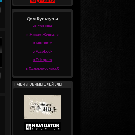
Как добраться
Дом Культуры
на YouTube
в Живом Журнале
в Контакте
в Facebook
в Telegram
в ОдноклассникаХ
НАШИ ЛЮБИМЫЕ ЛЕЙБЛЫ