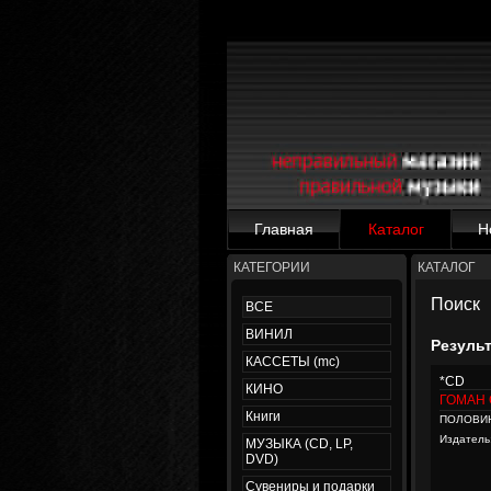
Главная
Каталог
Н
КАТЕГОРИИ
КАТАЛОГ
Поиск
ВСЕ
ВИНИЛ
Резуль
КАССЕТЫ (mc)
*CD
КИНО
ГОМАН 
Книги
ПОЛОВИ
Издатель
МУЗЫКА (CD, LP,
DVD)
Сувениры и подарки