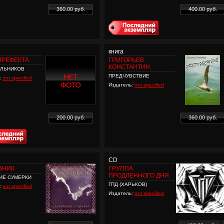
360.00 руб.
400.00 руб.
книга
ПРЕФЕКТА
ГРИГОРЬЕВ
КОНСТАНТИН
ОЛЬНИКОВ
ПРЕДЧУВСТВИЕ
:
not specified
Издатель:
not specified
200.00 руб.
360.00 руб.
CD
ВНИК
ГРУППА
ПРОДЛЕННОГО ДНЯ
ИЕ СУМЕРКИ
ГПД (ХАРЬКОВ)
:
not specified
Издатель:
not specified