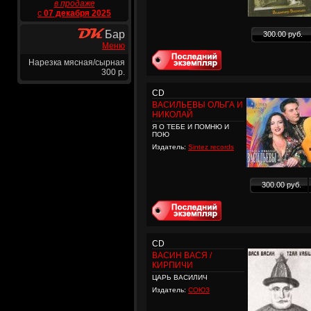
в продаже
с
07 декабря 2025
Бар
300.00 руб.
Меню
Нарезка мясная/сырная
300 р.
CD
ВАСИЛЬЕВЫ ОЛЬГА И
НИКОЛАЙ
Я О ТЕБЕ И ПОМНЮ И
ПОЮ
Издатель:
Sintez records
300.00 руб.
CD
ВАСИН ВАСЯ /
КИРПИЧИ
ЦАРЬ ВАСИЛИЧ
Издатель:
СОЮЗ