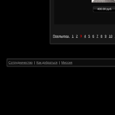
400.00 руб.
Предыдущ.
1
2
3
4
5
6
7
8
9
10
Сотрудничество
|
Как добраться
|
Миссия