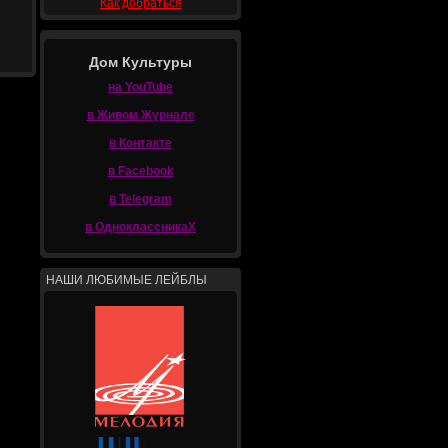
Как добраться
Дом Культуры
на YouTube
в Живом Журнале
в Контакте
в Facebook
в Telegram
в ОдноклассникаХ
НАШИ ЛЮБИМЫЕ ЛЕЙБЛЫ