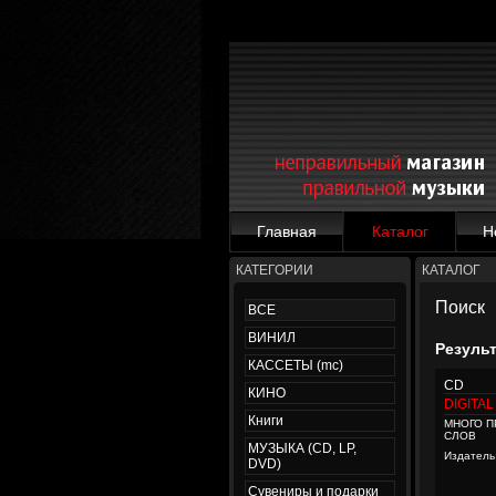
Главная
Каталог
Н
КАТЕГОРИИ
КАТАЛОГ
Поиск
ВСЕ
ВИНИЛ
Резуль
КАССЕТЫ (mc)
CD
КИНО
DIGITA
Книги
МНОГО 
СЛОВ
МУЗЫКА (CD, LP,
Издатель
DVD)
Сувениры и подарки