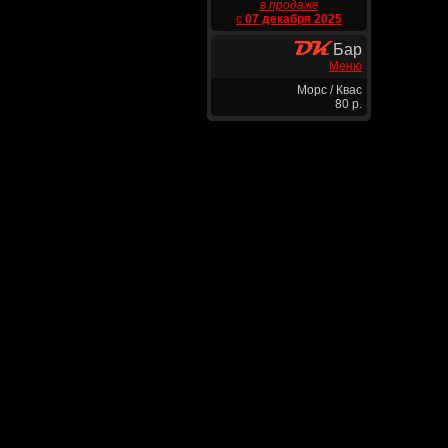
в продаже
с
07 декабря 2025
Бар
Меню
Морс / Квас
80 р.