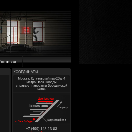
Гостевая
КООРДИНАТЫ
Москва, Кутузовский проЕЗд, 4
метро Парк Победы
справа от панорамы Бородинской
Битвы
+7 (499) 148-13-03