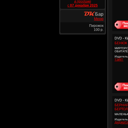
в продаже
с
07 декабря 2025
Бар
Меню
Пирожок
100 р.
DVD - 
БЕНЮК 
МИРГОРО
ОБИТАТ
Издатель
ТЭЙП"
DVD - 
БЕРНА
БЕРТО
МАЛЕНЬК
Издатель
ДИДЖИТ