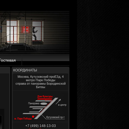
Гостевая
КООРДИНАТЫ
Москва, Кутузовский проЕЗд, 4
метро Парк Победы
справа от панорамы Бородинской
Битвы
+7 (499) 148-13-03