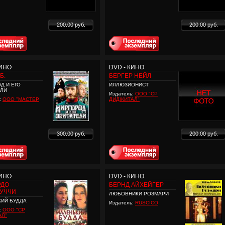
200.00 руб.
200.00 руб.
КИНО
DVD - КИНО
Б.
БЕРГЕР НЕЙЛ
Д И ЕГО
ИЛЛЮЗИОНИСТ
ЕЛИ
Издатель:
ООО "СР
:
ООО "МАСТЕР
ДИДЖИТАЛ"
300.00 руб.
200.00 руб.
КИНО
DVD - КИНО
РДО
БЕРНД АЙХЕЙГЕР
ЛУЧЧИ
ЛЮБОВНИКИ РОЗМАРИ
ИЙ БУДДА
Издатель:
RUSCICO
:
ООО "СР
АЛ"