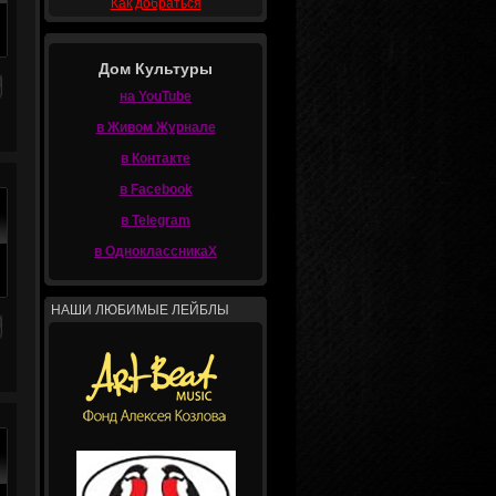
Как добраться
Дом Культуры
на YouTube
в Живом Журнале
в Контакте
в Facebook
в Telegram
в ОдноклассникаХ
НАШИ ЛЮБИМЫЕ ЛЕЙБЛЫ