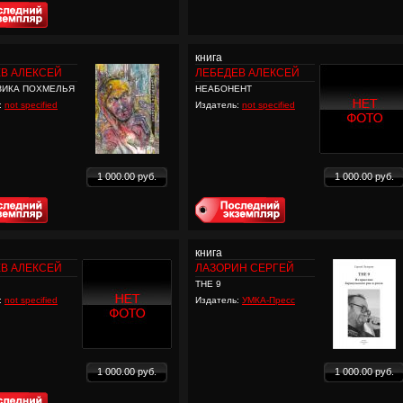
книга
В АЛЕКСЕЙ
ЛЕБЕДЕВ АЛЕКСЕЙ
ЗИКА ПОХМЕЛЬЯ
НЕАБОНЕНТ
:
not specified
Издатель:
not specified
1 000.00 руб.
1 000.00 руб.
книга
В АЛЕКСЕЙ
ЛАЗОРИН СЕРГЕЙ
ТНЕ 9
:
not specified
Издатель:
УМКА-Пресс
1 000.00 руб.
1 000.00 руб.