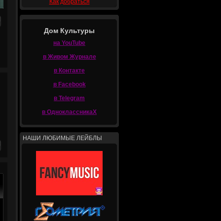
Как добраться
Дом Культуры
на YouTube
в Живом Журнале
в Контакте
в Facebook
в Telegram
в ОдноклассникаХ
НАШИ ЛЮБИМЫЕ ЛЕЙБЛЫ