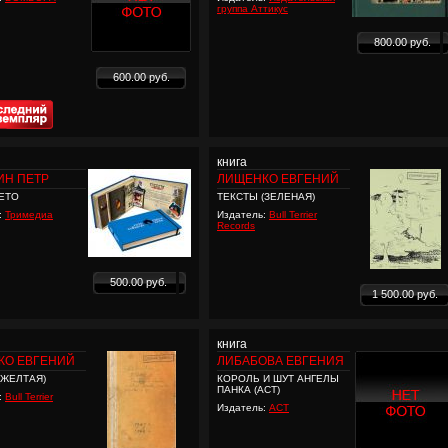
группа Аттикус
800.00 руб.
600.00 руб.
книга
ИН ПЕТР
ЛИЩЕНКО ЕВГЕНИЙ
ЕТО
ТЕКСТЫ (ЗЕЛЕНАЯ)
:
Тримедиа
Издатель:
Bull Terrier
Records
500.00 руб.
1 500.00 руб.
книга
КО ЕВГЕНИЙ
ЛИБАБОВА ЕВГЕНИЯ
(ЖЕЛТАЯ)
КОРОЛЬ И ШУТ АНГЕЛЫ
ПАНКА (АСТ)
:
Bull Terrier
Издатель:
АСТ