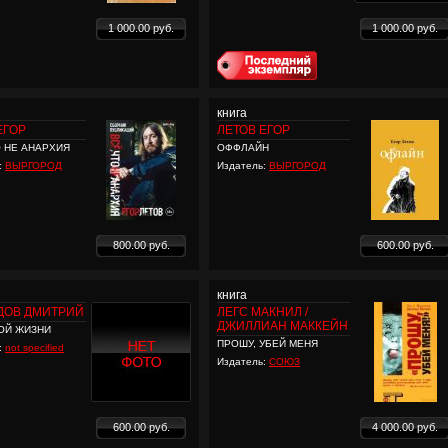
1 000.00 руб.
1 000.00 руб.
книга
ЕГОР
ЛЕТОВ ЕГОР
О НЕ АНАРХИЯ
ОФФЛАЙН
:
ВЫРГОРОД
Издатель:
ВЫРГОРОД
800.00 руб.
600.00 руб.
книга
ДОВ ДМИТРИЙ
ЛЕГС МАКНИЛ /
ДЖИЛЛИАН МАККЕЙН
ОЙ ЖИЗНИ
ПРОШУ, УБЕЙ МЕНЯ
:
not specified
Издатель:
СОЮЗ
600.00 руб.
4 000.00 руб.