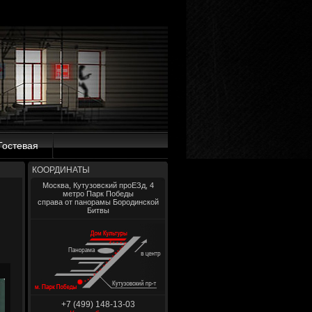
Гостевая
КООРДИНАТЫ
Москва, Кутузовский проЕЗд, 4
метро Парк Победы
справа от панорамы Бородинской
Битвы
+7 (499) 148-13-03