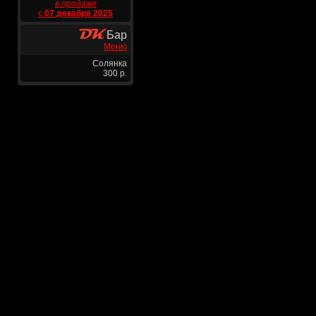
в продаже
с
07 декабря 2025
Бар
Меню
Солянка
300 р.