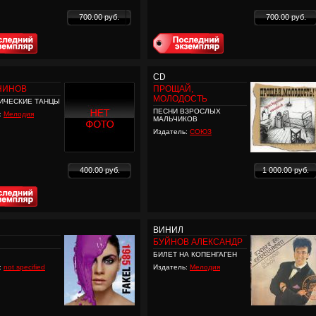
700.00 руб.
700.00 руб.
CD
НИНОВ
ПРОЩАЙ,
МОЛОДОСТЬ
ИЧЕСКИЕ ТАНЦЫ
ПЕСНИ ВЗРОСЛЫХ
:
Мелодия
МАЛЬЧИКОВ
Издатель:
СОЮЗ
400.00 руб.
1 000.00 руб.
ВИНИЛ
БУЙНОВ АЛЕКСАНДР
БИЛЕТ НА КОПЕНГАГЕН
:
not specified
Издатель:
Мелодия