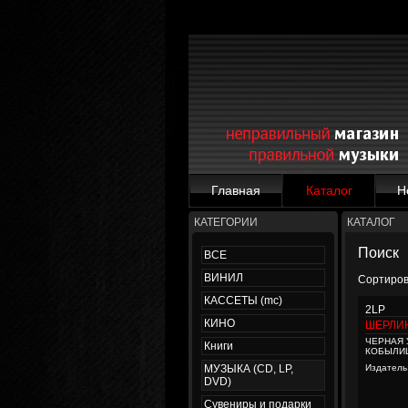
Главная
Каталог
Н
КАТЕГОРИИ
КАТАЛОГ
Поиск
ВСЕ
ВИНИЛ
Сортиров
КАССЕТЫ (mc)
2LP
КИНО
ШЕРЛИ
ЧЕРНАЯ 
Книги
КОБЫЛИ
МУЗЫКА (CD, LP,
Издатель
DVD)
Сувениры и подарки