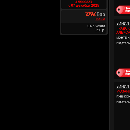
в продаже
с
07 декабря 2025
Бар
Меню
ВИНИЛ
Сыр чечил
ГРАДС
150 р.
АЛЕКС
МОНТЕ-К
Издатель
ВИНИЛ
МОЗАИ
РУБИКО
Издатель