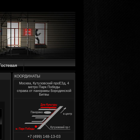
Гостевая
КООРДИНАТЫ
Москва, Кутузовский проЕЗд, 4
метро Парк Победы
справа от панорамы Бородинской
Битвы
+7 (499) 148-13-03