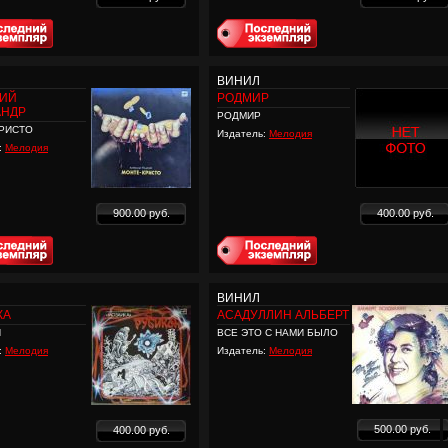
ВИНИЛ
КИЙ
РОДМИР
АНДР
РОДМИР
РИСТО
Издатель:
Мелодия
:
Мелодия
900.00 руб.
400.00 руб.
ВИНИЛ
КА
АСАДУЛЛИН АЛЬБЕРТ
Н
ВСЕ ЭТО С НАМИ БЫЛО
:
Мелодия
Издатель:
Мелодия
500.00 руб.
400.00 руб.