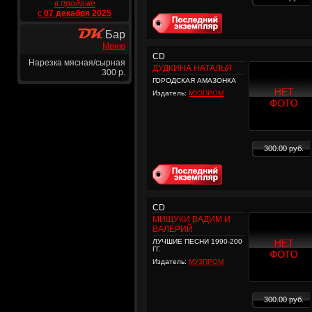
в продаже
с
07 декабря 2025
Бар
Меню
CD
Нарезка мясная/сырная
ДУДКИНА НАТАЛЬЯ
300 р.
ГОРОДСКАЯ АМАЗОНКА
Издатель:
МУЗПРОМ
300.00 руб.
CD
МИЩУКИ ВАДИМ И
ВАЛЕРИЙ
ЛУЧШИЕ ПЕСНИ 1990-200
ГГ.
Издатель:
МУЗПРОМ
300.00 руб.