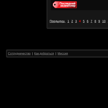
Предыдущ.
1
2
3
4
5
6
7
8
9
10
Сотрудничество
|
Как добраться
|
Миссия