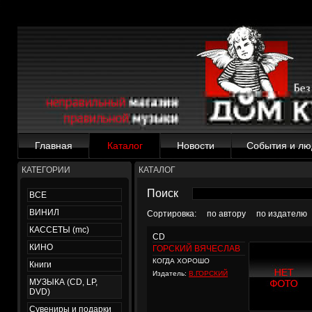
Главная
Каталог
Новости
События и лю
КАТЕГОРИИ
КАТАЛОГ
Поиск
ВСЕ
ВИНИЛ
Сортировка:
по автору
по издателю
КАССЕТЫ (mc)
CD
КИНО
ГОРСКИЙ ВЯЧЕСЛАВ
КОГДА ХОРОШО
Книги
Издатель:
В.ГОРСКИЙ
МУЗЫКА (CD, LP,
DVD)
Сувениры и подарки