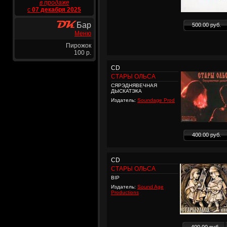
в продаже
с
07 декабря 2025
Бар
500.00 руб.
Меню
Пирожок
100 р.
CD
СТАРЫ ОЛЬСА
СЯРЭДНЯВЕЧНАЯ
ДЫСКАТЭКА
Издатель:
Soundage Prod
400.00 руб.
CD
СТАРЫ ОЛЬСА
ВIР
Издатель:
Sound Age
Productions