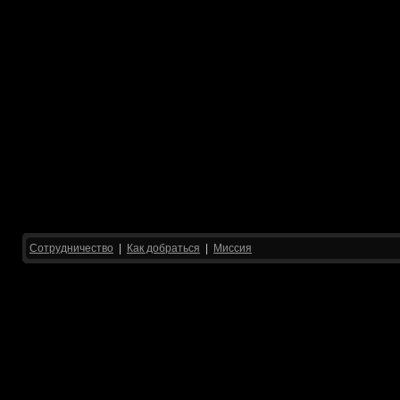
Сотрудничество
|
Как добраться
|
Миссия