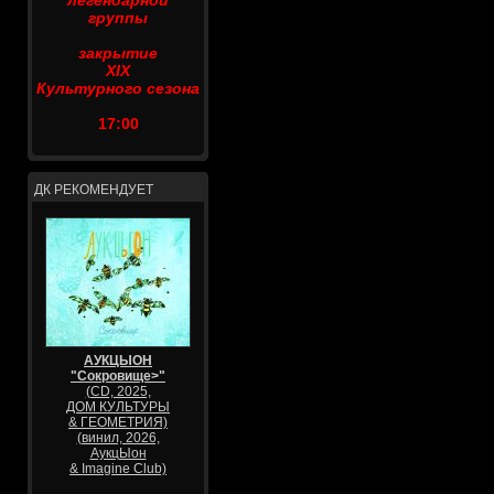
легендарной
группы
закрытие
XIX
Культурного сезона
17:00
ДК РЕКОМЕНДУЕТ
АУКЦЫОН
"Сокровище>"
(CD, 2025,
ДОМ КУЛЬТУРЫ
& ГЕОМЕТРИЯ)
(винил, 2026,
АукцЫон
& Imagine Club)