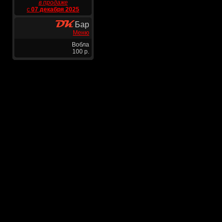
в продаже
с
07 декабря 2025
Бар
Меню
Вобла
100 р.