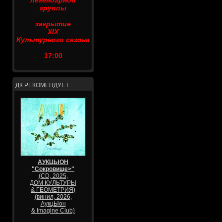
легендарной
группы
закрытие
XIX
Культурного сезона
17:00
ДК РЕКОМЕНДУЕТ
АУКЦЫОН
"Сокровище>"
(CD, 2025,
ДОМ КУЛЬТУРЫ
& ГЕОМЕТРИЯ)
(винил, 2026,
АукцЫон
& Imagine Club)