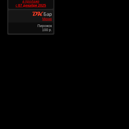
в продаже
с
07 декабря 2025
Бар
Меню
Пирожок
100 р.