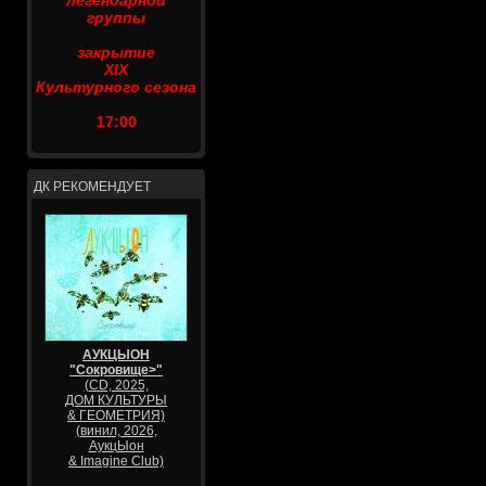
легендарной
группы
закрытие
XIX
Культурного сезона
17:00
ДК РЕКОМЕНДУЕТ
АУКЦЫОН
"Сокровище>"
(CD, 2025,
ДОМ КУЛЬТУРЫ
& ГЕОМЕТРИЯ)
(винил, 2026,
АукцЫон
& Imagine Club)