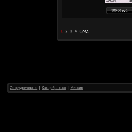
300.00 руб.
1
2
3
4
След.
Сотрудничество
|
Как добраться
|
Миссия