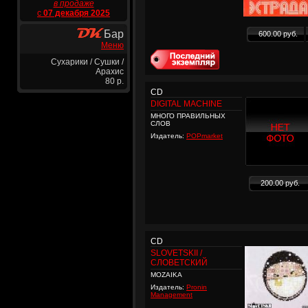
в продаже
с
07 декабря 2025
Бар
600.00 руб.
Меню
Сухарики / Сушки /
Арахис
80 р.
CD
DIGITAL MACHINE
МНОГО ПРАВИЛЬНЫХ
СЛОВ
Издатель:
POPmarket
200.00 руб.
CD
SLOVETSKII /
СЛОВЕТСКИЙ
MOZAIKA
Издатель:
Pronin
Management