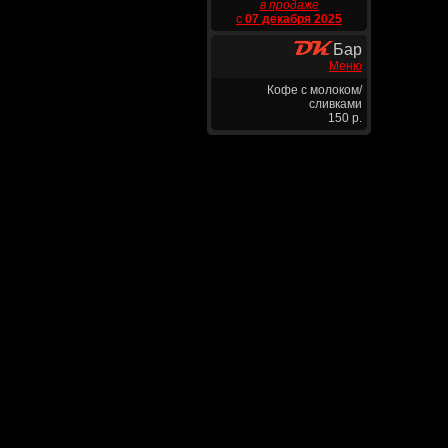
в продаже
с
07 декабря 2025
Бар
Меню
Кофе с молоком/
сливками
150 р.