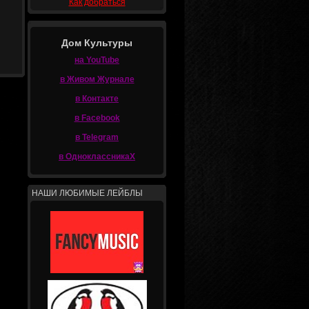
Как добраться
Дом Культуры
на YouTube
в Живом Журнале
в Контакте
в Facebook
в Telegram
в ОдноклассникаХ
НАШИ ЛЮБИМЫЕ ЛЕЙБЛЫ