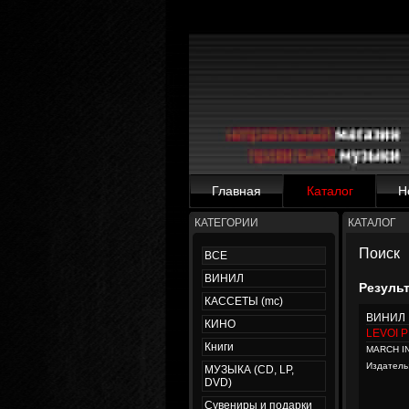
Главная
Каталог
Н
КАТЕГОРИИ
КАТАЛОГ
Поиск
ВСЕ
ВИНИЛ
Резуль
КАССЕТЫ (mc)
ВИНИЛ
КИНО
LEVOI 
Книги
MARCH I
Издатель
МУЗЫКА (CD, LP,
DVD)
Сувениры и подарки