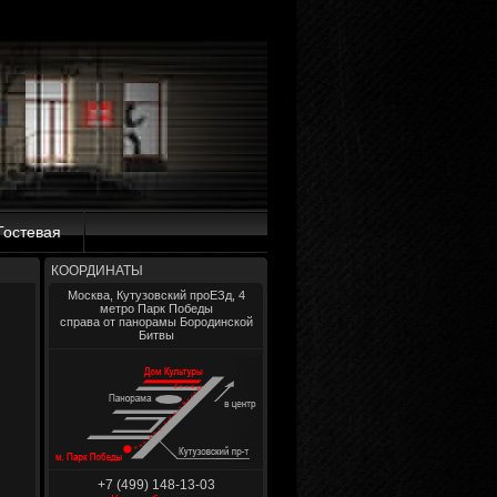
Гостевая
КООРДИНАТЫ
Москва, Кутузовский проЕЗд, 4
метро Парк Победы
справа от панорамы Бородинской
Битвы
+7 (499) 148-13-03