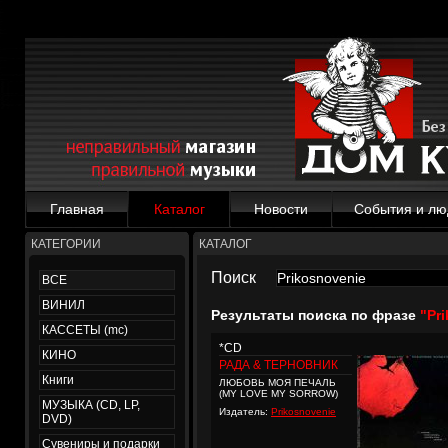
Главная
Каталог
Новости
События и лю
КАТЕГОРИИ
КАТАЛОГ
Поиск
ВСЕ
ВИНИЛ
Результаты поиска по фразе
"Pr
КАССЕТЫ (mc)
*CD
КИНО
РАДА & ТЕРНОВНИК
Книги
ЛЮБОВЬ МОЯ ПЕЧАЛЬ
(MY LOVE MY SORROW)
МУЗЫКА (CD, LP,
Издатель:
Prikosnovenie
DVD)
Сувениры и подарки