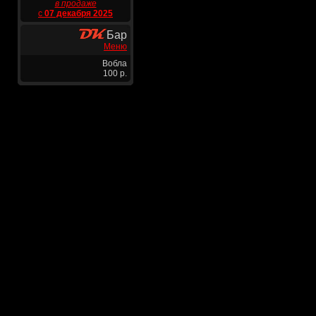
в продаже
с
07 декабря 2025
Бар
Меню
Вобла
100 р.