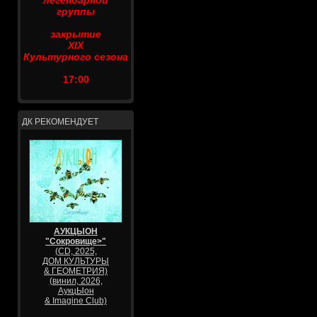
легендарной
группы
закрытие
XIX
Культурного сезона
17:00
ДК РЕКОМЕНДУЕТ
АУКЦЫОН
"Сокровище>"
(CD, 2025,
ДОМ КУЛЬТУРЫ
& ГЕОМЕТРИЯ)
(винил, 2026,
АукцЫон
& Imagine Club)