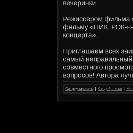
вечеринки.
Режиссёром фильма я
фильму «НИК. РОК-н
концерта».
Приглашаем всех заи
самый неправильный 
совместного просмот
вопросов! Автора луч
Сотрудничество
|
Как добраться
|
Мис